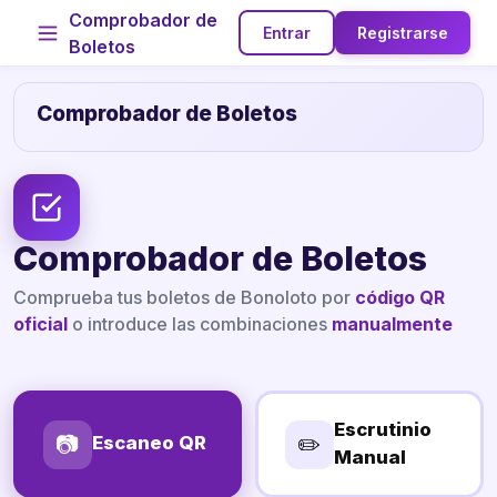
Comprobador de
Entrar
Registrarse
Boletos
Comprobador de Boletos
Comprobador de Boletos
Comprueba tus boletos de Bonoloto por
código QR
oficial
o introduce las combinaciones
manualmente
Escrutinio
📷
✏️
Escaneo QR
Manual