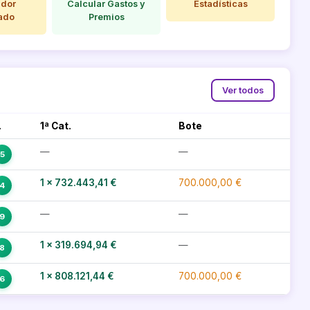
dor
Calcular Gastos y
Estadísticas
ado
Premios
Ver todos
.
1ª Cat.
Bote
—
—
5
1 × 732.443,41 €
700.000,00 €
4
—
—
9
1 × 319.694,94 €
—
8
1 × 808.121,44 €
700.000,00 €
6