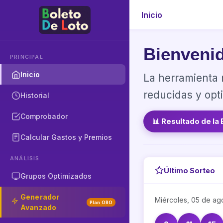
Inicio
Bienvenid
PRINCIPAL
Inicio
La herramienta 
reducidas y opt
Historial
Comprobador
📊 Resultado de la
Calcular Gastos y Premios
ANÁLISIS
Último Sorteo
Grupos Optimizados
Generador
Miércoles, 05 de ag
Plan ORO
Avanzado