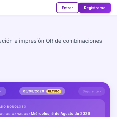
Entrar
Registrarse
ración e impresión QR de combinaciones
or
05/08/2026
Siguiente ›
ÚLTIMO
ADO BONOLOTO
Miércoles, 5 de Agosto de 2026
ACIÓN GANADORA