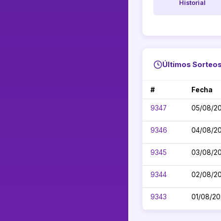
Historial
Últimos Sorteo
#
Fecha
9347
05/08/2
9346
04/08/2
9345
03/08/2
9344
02/08/2
9343
01/08/2