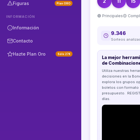
2
11
15
Figuras
Plan ORO
🟣 Principales
🟡 Compl
INFORMACIÓN
Información
9.346
Sorteos analiza
Contacto
Hazte Plan Oro
Sólo 27€
La mejor herrami
de Combinacion
Utiliza nuestras herr
decisiones en la Bono
explora los grupos o
boletos con formato 
presupuesto. REGISTR
días.