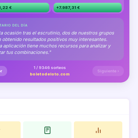
8,22 €
+7.987,31 €
ARIO DEL DÍA
a ocasión tras el escrutinio, dos de nuestros grupos
n obtenido resultados positivos muy interesantes.
a aplicación tiene muchos recursos para analizar y
zar tus combinaciones."
1 / 9346 sorteos
or
Siguiente ›
boletodeloto.com