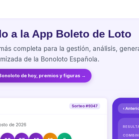
o a la App Boleto de Loto
más completa para la gestión, análisis, gene
imizada de la Bonoloto Española.
 Bonoloto de hoy, premios y figuras →
Sorteo #9347
‹ Anteri
osto de 2026
RESULT
COMBIN