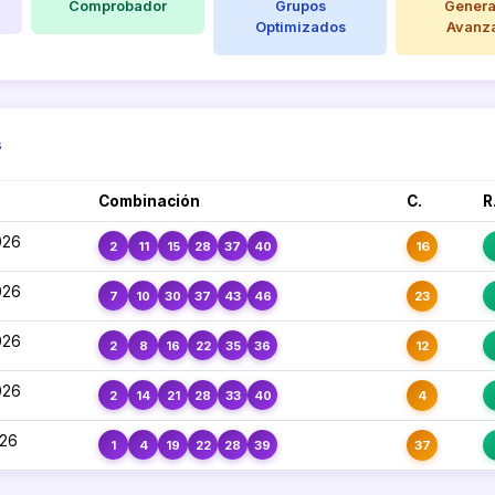
Comprobador
Grupos
Genera
Optimizados
Avanz
s
Combinación
C.
R
026
2
11
15
28
37
40
16
026
7
10
30
37
43
46
23
026
2
8
16
22
35
36
12
026
2
14
21
28
33
40
4
026
1
4
19
22
28
39
37