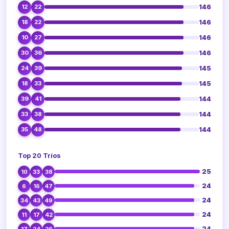
146
12
22
146
18
22
146
10
27
146
30
36
145
24
39
145
18
33
144
39
41
144
33
38
144
35
48
Top 20 Tríos
25
10
33
38
24
6
16
47
24
34
43
49
24
11
17
42
24
17
24
26