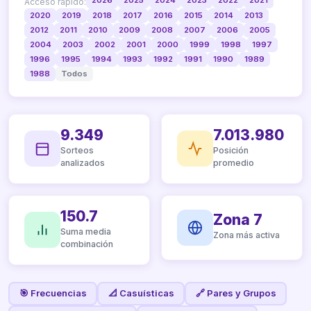
Acceso rápido:
2020
2019
2018
2017
2016
2015
2014
2013
2012
2011
2010
2009
2008
2007
2006
2005
2004
2003
2002
2001
2000
1999
1998
1997
1996
1995
1994
1993
1992
1991
1990
1989
1988
Todos
9.349
7.013.980
Sorteos
Posición
analizados
promedio
150.7
Zona 7
Suma media
Zona más activa
combinación
🎯 Frecuencias
📐 Casuísticas
🔗 Pares y Grupos