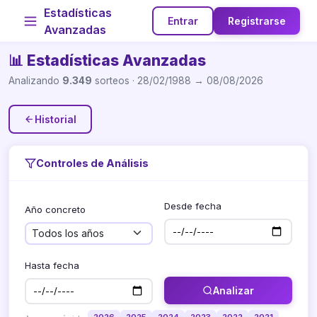
Estadísticas
Entrar
Registrarse
Avanzadas
📊 Estadísticas Avanzadas
Analizando
9.349
sorteos · 28/02/1988 → 08/08/2026
Historial
Controles de Análisis
Desde fecha
Año concreto
Hasta fecha
Analizar
2026
2025
2024
2023
2022
2021