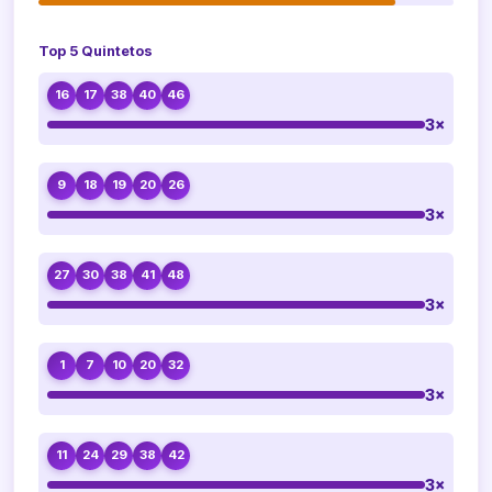
Top 5 Quintetos
16
17
38
40
46
3×
9
18
19
20
26
3×
27
30
38
41
48
3×
1
7
10
20
32
3×
11
24
29
38
42
3×