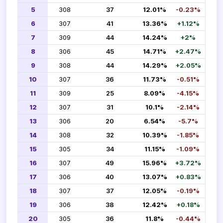
5
308
37
12.01%
-0.23%
6
307
41
13.36%
+1.12%
7
309
44
14.24%
+2%
8
306
45
14.71%
+2.47%
9
308
44
14.29%
+2.05%
10
307
36
11.73%
-0.51%
11
309
25
8.09%
-4.15%
12
307
31
10.1%
-2.14%
13
306
20
6.54%
-5.7%
14
308
32
10.39%
-1.85%
15
305
34
11.15%
-1.09%
16
307
49
15.96%
+3.72%
17
306
40
13.07%
+0.83%
18
307
37
12.05%
-0.19%
19
306
38
12.42%
+0.18%
20
305
36
11.8%
-0.44%