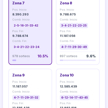
Zona 7
Zona 8
Pos. Inicio:
Pos. Inicio:
8.390.293
9.788.675
Comb. Inicio:
Comb. Inicio:
2-5-16-31-33-42
3-4-21-22-23-25
Pos. Fin:
Pos. Fin:
9.788.674
11.187.056
Comb. Fin:
Comb. Fin:
3-4-21-22-23-24
4-7-11-29-30-49
978 sorteos
10.5%
897 sorteos
9.6%
Zona 9
Zona 10
Pos. Inicio:
Pos. Inicio:
11.187.057
12.585.439
Comb. Inicio:
Comb. Inicio:
4-7-11-29-31-32
6-12-14-17-43-45
Pos. Fin:
Pos. Fin:
12.585.438
13.983.816