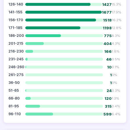
1427
126-140
15.3%
1677
141-155
17.9%
1518
156-170
16.2%
1198
171-185
12.8%
775
186-200
8.3%
404
201-215
4.3%
166
216-230
1.8%
46
231-245
0.5%
10
246-260
0.1%
1
261-275
0%
1
36-50
0%
24
51-65
0.3%
120
66-80
1.3%
315
81-95
3.4%
599
96-110
6.4%