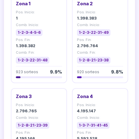
Zona 1
Zona 2
Pos. Inicio:
Pos. Inicio:
1
1.398.383
Comb. Inicio:
Comb. Inicio:
1-2-3-4-5-6
1-2-3-22-31-49
Pos. Fin:
Pos. Fin:
1.398.382
2.796.764
Comb. Fin:
Comb. Fin:
1-2-3-22-31-48
1-2-8-21-23-38
923 sorteos
9.9%
920 sorteos
9.8%
Zona 3
Zona 4
Pos. Inicio:
Pos. Inicio:
2.796.765
4.195.147
Comb. Inicio:
Comb. Inicio:
1-2-8-21-23-39
1-3-7-31-41-45
Pos. Fin:
Pos. Fin:
4.195.146
5.593.528