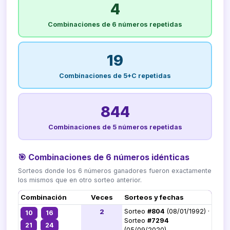
4
Combinaciones de 6 números repetidas
19
Combinaciones de 5+C repetidas
844
Combinaciones de 5 números repetidas
🎯 Combinaciones de 6 números idénticas
Sorteos donde los 6 números ganadores fueron exactamente
los mismos que en otro sorteo anterior.
Combinación
Veces
Sorteos y fechas
2
Sorteo
#804
(08/01/1992) ·
10
16
Sorteo
#7294
21
24
(05/09/2020)