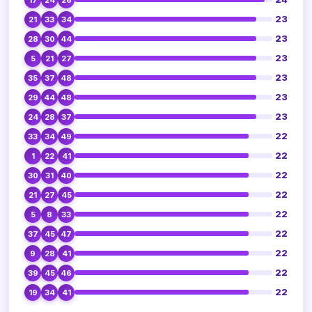
23
21
33
34
23
28
30
44
23
5
21
27
23
35
37
48
23
29
44
48
23
24
28
37
22
33
34
49
22
1
22
41
22
30
31
40
22
21
27
45
22
5
8
33
22
37
45
47
22
9
28
41
22
39
45
46
22
19
34
41