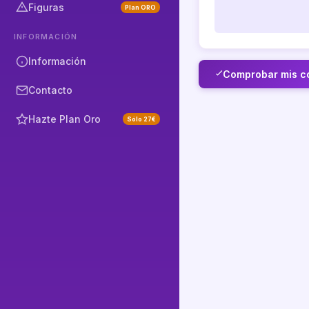
Figuras
Plan ORO
INFORMACIÓN
Información
Comprobar mis c
Contacto
Hazte Plan Oro
Sólo 27€