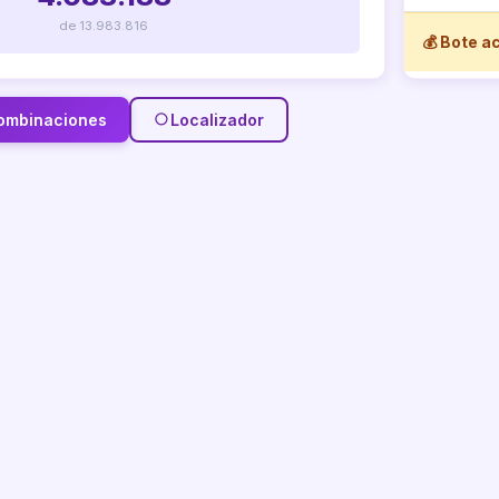
de 13.983.816
💰 Bote 
ombinaciones
Localizador