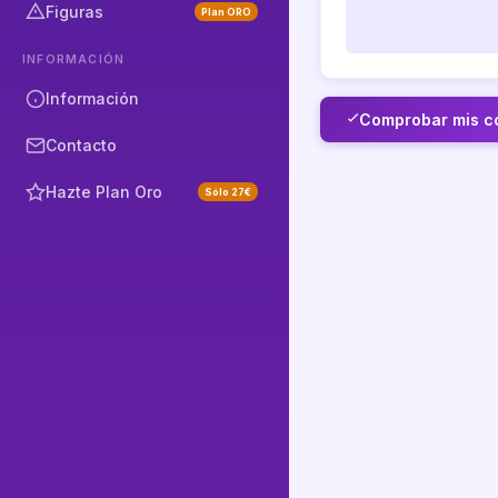
Figuras
Plan ORO
INFORMACIÓN
Información
Comprobar mis c
Contacto
Hazte Plan Oro
Sólo 27€