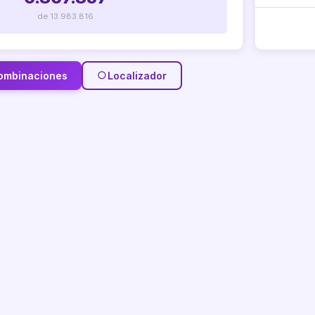
de 13.983.816
ombinaciones
Localizador