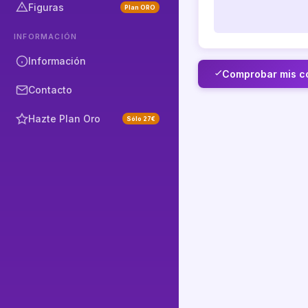
Figuras
Plan ORO
INFORMACIÓN
Información
Comprobar mis c
Contacto
Hazte Plan Oro
Sólo 27€