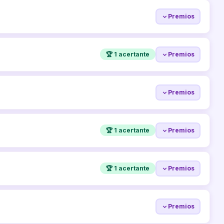
Premios
🏆 1 acertante
Premios
Premios
🏆 1 acertante
Premios
🏆 1 acertante
Premios
Premios