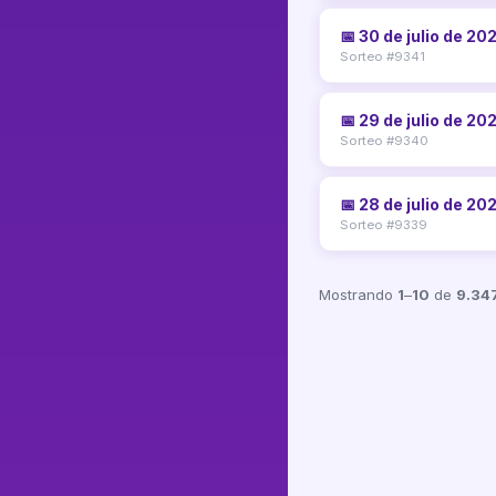
📅 30 de julio de 20
Sorteo #9341
📅 29 de julio de 20
Sorteo #9340
📅 28 de julio de 20
Sorteo #9339
Mostrando
1
–
10
de
9.34