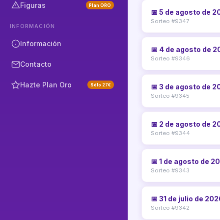
Figuras
Plan ORO
📅 5 de agosto de 2
Sorteo #9347
INFORMACIÓN
Información
📅 4 de agosto de 
Sorteo #9346
Contacto
Hazte Plan Oro
Sólo 27€
📅 3 de agosto de 2
Sorteo #9345
📅 2 de agosto de 2
Sorteo #9344
📅 1 de agosto de 2
Sorteo #9343
📅 31 de julio de 20
Sorteo #9342