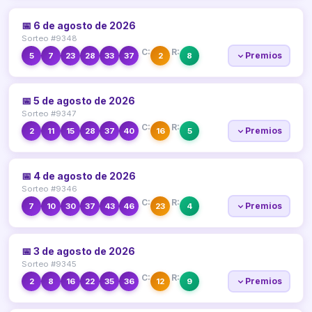
📅 6 de agosto de 2026
Sorteo #9348
C:
R:
Premios
5
7
23
28
33
37
2
8
📅 5 de agosto de 2026
Sorteo #9347
C:
R:
Premios
2
11
15
28
37
40
16
5
📅 4 de agosto de 2026
Sorteo #9346
C:
R:
Premios
7
10
30
37
43
46
23
4
📅 3 de agosto de 2026
Sorteo #9345
C:
R:
Premios
2
8
16
22
35
36
12
9