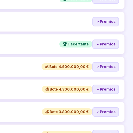
Premios
🏆 1 acertante
Premios
💰 Bote 4.900.000,00 €
Premios
💰 Bote 4.300.000,00 €
Premios
💰 Bote 3.800.000,00 €
Premios