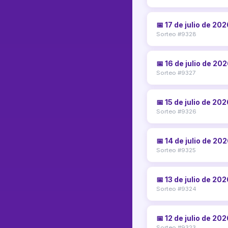
📅 17 de julio de 20
Sorteo #9328
📅 16 de julio de 20
Sorteo #9327
📅 15 de julio de 20
Sorteo #9326
📅 14 de julio de 20
Sorteo #9325
📅 13 de julio de 20
Sorteo #9324
📅 12 de julio de 20
Sorteo #9323