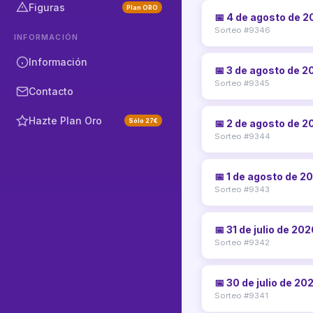
Figuras
Plan ORO
📅 4 de agosto de 
Sorteo #9346
INFORMACIÓN
Información
📅 3 de agosto de 2
Sorteo #9345
Contacto
Hazte Plan Oro
Sólo 27€
📅 2 de agosto de 2
Sorteo #9344
📅 1 de agosto de 2
Sorteo #9343
📅 31 de julio de 20
Sorteo #9342
📅 30 de julio de 20
Sorteo #9341