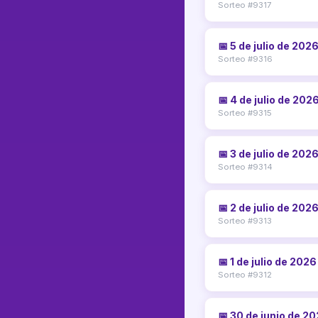
Sorteo #9317
📅 5 de julio de 202
Sorteo #9316
📅 4 de julio de 202
Sorteo #9315
📅 3 de julio de 202
Sorteo #9314
📅 2 de julio de 202
Sorteo #9313
📅 1 de julio de 2026
Sorteo #9312
📅 30 de junio de 2