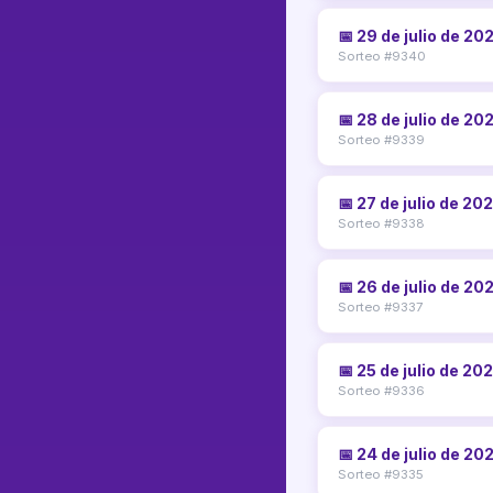
📅 29 de julio de 20
Sorteo #9340
📅 28 de julio de 20
Sorteo #9339
📅 27 de julio de 20
Sorteo #9338
📅 26 de julio de 20
Sorteo #9337
📅 25 de julio de 20
Sorteo #9336
📅 24 de julio de 20
Sorteo #9335