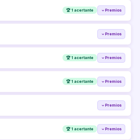
🏆 1 acertante
Premios
Premios
🏆 1 acertante
Premios
🏆 1 acertante
Premios
Premios
🏆 1 acertante
Premios