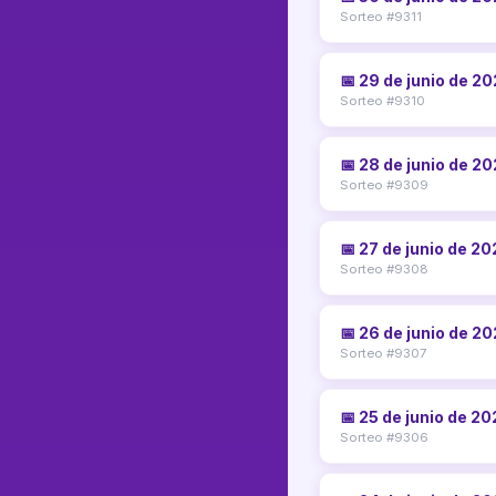
Sorteo #9311
📅 29 de junio de 2
Sorteo #9310
📅 28 de junio de 2
Sorteo #9309
📅 27 de junio de 2
Sorteo #9308
📅 26 de junio de 2
Sorteo #9307
📅 25 de junio de 2
Sorteo #9306