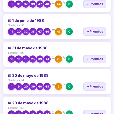
C:
R:
Premios
9
31
37
39
47
48
44
0
📅 1 de junio de 1988
Sorteo #56
C:
R:
Premios
14
20
32
38
47
49
43
0
📅 31 de mayo de 1988
Sorteo #55
C:
R:
Premios
10
13
18
25
39
41
23
0
📅 30 de mayo de 1988
Sorteo #54
C:
R:
Premios
1
9
20
39
40
48
3
0
📅 29 de mayo de 1988
Sorteo #53
C:
R:
Premios
1
6
11
21
45
47
28
0