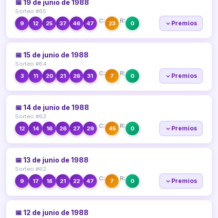
📅 19 de junio de 1988
Sorteo #65
C:
R:
Premios
9
12
25
37
46
47
23
0
📅 15 de junio de 1988
Sorteo #64
C:
R:
Premios
3
11
20
21
26
31
7
0
📅 14 de junio de 1988
Sorteo #63
C:
R:
Premios
12
14
16
26
27
29
45
0
📅 13 de junio de 1988
Sorteo #62
C:
R:
Premios
9
17
18
21
22
47
7
0
📅 12 de junio de 1988