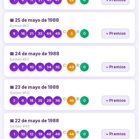
📅 25 de mayo de 1988
Sorteo #52
C:
R:
Premios
9
16
21
33
44
49
3
0
📅 24 de mayo de 1988
Sorteo #51
C:
R:
Premios
4
7
10
15
34
35
49
0
📅 23 de mayo de 1988
Sorteo #50
C:
R:
Premios
2
6
18
25
29
36
45
0
📅 22 de mayo de 1988
Sorteo #49
C:
R:
Premios
1
10
12
19
48
49
46
0